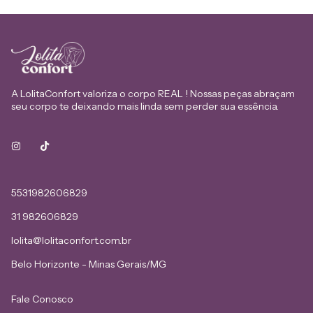
A LolitaConfort valoriza o corpo REAL ! Nossas peças abraçam
seu corpo te deixando mais linda sem perder sua essência.
5531982606829
31 982606829
lolita@lolitaconfort.com.br
Belo Horizonte - Minas Gerais/MG
Fale Conosco