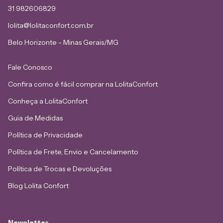
31 982606829
lolita@lolitaconfort.com.br
Belo Horizonte - Minas Gerais/MG
Fale Conosco
Confira como é fácil comprar na LolitaConfort
Conheça a LolitaConfort
Guia de Medidas
Política de Privacidade
Política de Frete, Envio e Cancelamento
Política de Trocas e Devoluções
Blog Lolita Confort
Newsletter