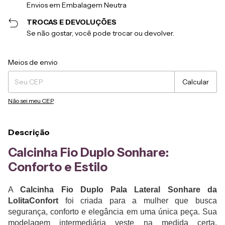
Envios em Embalagem Neutra
TROCAS E DEVOLUÇÕES
Se não gostar, você pode trocar ou devolver.
Entregas para o CEP:
Alterar CEP
Meios de envio
Calcular
Não sei meu CEP
Descrição
Calcinha Fio Duplo Sonhare:
Conforto e Estilo
A
Calcinha Fio Duplo Pala Lateral Sonhare da
LolitaConfort
foi criada para a mulher que busca
segurança, conforto e elegância em uma única peça. Sua
modelagem intermediária veste na medida certa,