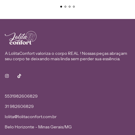
A LolitaConfort valoriza o corpo REAL ! Nossas peças abraçam
seu corpo te deixando mais linda sem perder sua essência.
5531982606829
31 982606829
lolita@lolitaconfort.com.br
Belo Horizonte - Minas Gerais/MG