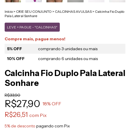
Início
>
CRIE SEU CONJUNTO
>
CALCINHAS AVULSAS
>
Calcinha Fio Duplo
Pala Lateral Sonhare
LEVE + PAGUE - "CALCINHAS"
Compre mais, pague menos!
5% OFF
comprando 3 unidades ou mais
10% OFF
comprando 6 unidades ou mais
Calcinha Fio Duplo Pala Lateral
Sonhare
R$33,90
R$27,90
18
% OFF
R$26,51
com
Pix
5% de desconto
pagando com Pix