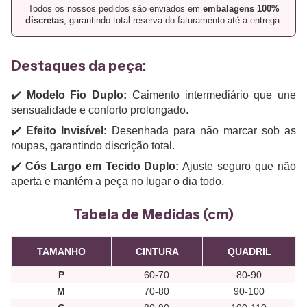
Todos os nossos pedidos são enviados em
embalagens 100%
discretas
, garantindo total reserva do faturamento até a entrega.
Destaques da peça:
✔️
Modelo Fio Duplo:
Caimento intermediário que une
sensualidade e conforto prolongado.
✔️
Efeito Invisível:
Desenhada para não marcar sob as
roupas, garantindo discrição total.
✔️
Cós Largo em Tecido Duplo:
Ajuste seguro que não
aperta e mantém a peça no lugar o dia todo.
Tabela de Medidas (cm)
TAMANHO
CINTURA
QUADRIL
P
60-70
80-90
M
70-80
90-100