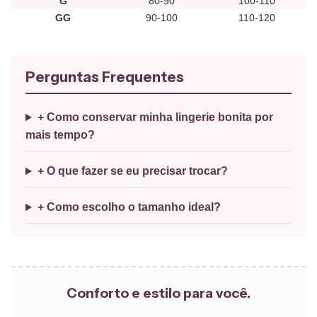
G
80-90
100-110
GG
90-100
110-120
Perguntas Frequentes
+ Como conservar minha lingerie bonita por
mais tempo?
+ O que fazer se eu precisar trocar?
+ Como escolho o tamanho ideal?
Conforto e estilo para você.