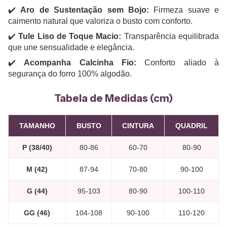
✔️
Aro de Sustentação sem Bojo:
Firmeza suave e
caimento natural que valoriza o busto com conforto.
✔️
Tule Liso de Toque Macio:
Transparência equilibrada
que une sensualidade e elegância.
✔️
Acompanha Calcinha Fio:
Conforto aliado à
segurança do forro 100% algodão.
Tabela de Medidas (cm)
TAMANHO
BUSTO
CINTURA
QUADRIL
P (38/40)
80-86
60-70
80-90
M (42)
87-94
70-80
90-100
G (44)
95-103
80-90
100-110
GG (46)
104-108
90-100
110-120