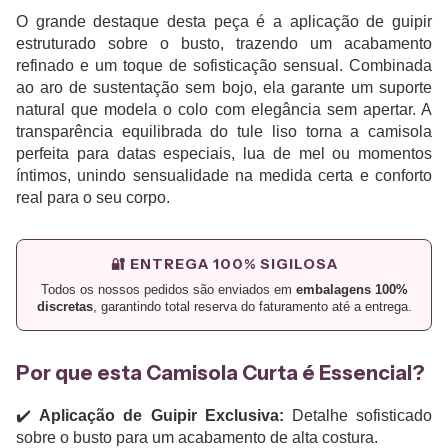
O grande destaque desta peça é a aplicação de guipir
estruturado sobre o busto, trazendo um acabamento
refinado e um toque de sofisticação sensual. Combinada
ao aro de sustentação sem bojo, ela garante um suporte
natural que modela o colo com elegância sem apertar. A
transparência equilibrada do tule liso torna a camisola
perfeita para datas especiais, lua de mel ou momentos
íntimos, unindo sensualidade na medida certa e conforto
real para o seu corpo.
🔐 ENTREGA 100% SIGILOSA
Todos os nossos pedidos são enviados em
embalagens 100%
discretas
, garantindo total reserva do faturamento até a entrega.
Por que esta Camisola Curta é Essencial?
✔️
Aplicação de Guipir Exclusiva:
Detalhe sofisticado
sobre o busto para um acabamento de alta costura.