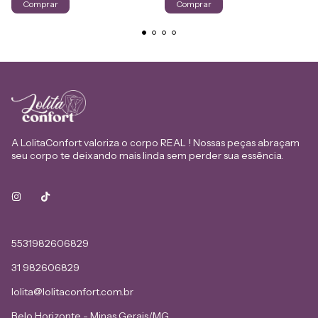
Comprar
Comprar
A LolitaConfort valoriza o corpo REAL ! Nossas peças abraçam
seu corpo te deixando mais linda sem perder sua essência.
5531982606829
31 982606829
lolita@lolitaconfort.com.br
Belo Horizonte - Minas Gerais/MG