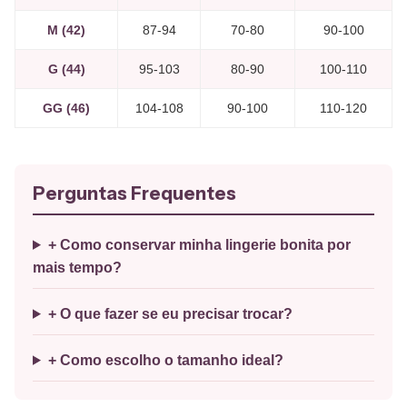
M (42)
87-94
70-80
90-100
G (44)
95-103
80-90
100-110
GG (46)
104-108
90-100
110-120
Perguntas Frequentes
+ Como conservar minha lingerie bonita por
mais tempo?
+ O que fazer se eu precisar trocar?
+ Como escolho o tamanho ideal?