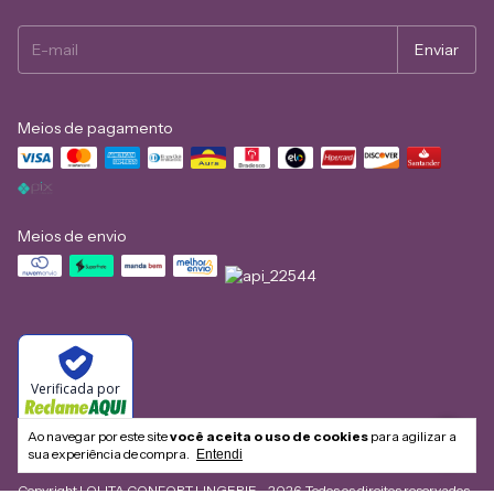
Meios de pagamento
Meios de envio
Verificada por
Ao navegar por este site
você aceita o uso de cookies
para agilizar a
sua experiência de compra.
Entendi
Copyright LOLITA CONFORT LINGERIE - 2026. Todos os direitos reservados.