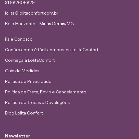
31 982606829
lolita@lolitaconfort.com.br
Belo Horizonte - Minas Gerais/MG
Fale Conosco
Confira como é fácil comprar na LolitaConfort
Conheça a LolitaConfort
Guia de Medidas
Política de Privacidade
Política de Frete, Envio e Cancelamento
Política de Trocas e Devoluções
Blog Lolita Confort
Newsletter