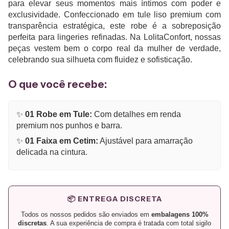
para elevar seus momentos mais íntimos com poder e
exclusividade. Confeccionado em tule liso premium com
transparência estratégica, este robe é a sobreposição
perfeita para lingeries refinadas. Na LolitaConfort, nossas
peças vestem bem o corpo real da mulher de verdade,
celebrando sua silhueta com fluidez e sofisticação.
O que você recebe:
✨
01 Robe em Tule:
Com detalhes em renda
premium nos punhos e barra.
✨
01 Faixa em Cetim:
Ajustável para amarração
delicada na cintura.
📦 ENTREGA DISCRETA
Todos os nossos pedidos são enviados em
embalagens 100%
discretas
. A sua experiência de compra é tratada com total sigilo