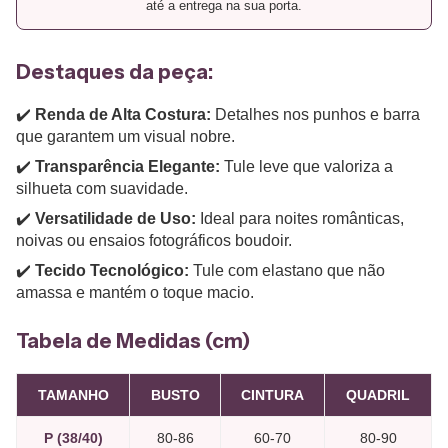
até a entrega na sua porta.
Destaques da peça:
✔️
Renda de Alta Costura:
Detalhes nos punhos e barra
que garantem um visual nobre.
✔️
Transparência Elegante:
Tule leve que valoriza a
silhueta com suavidade.
✔️
Versatilidade de Uso:
Ideal para noites românticas,
noivas ou ensaios fotográficos boudoir.
✔️
Tecido Tecnológico:
Tule com elastano que não
amassa e mantém o toque macio.
Tabela de Medidas (cm)
TAMANHO
BUSTO
CINTURA
QUADRIL
P (38/40)
80-86
60-70
80-90