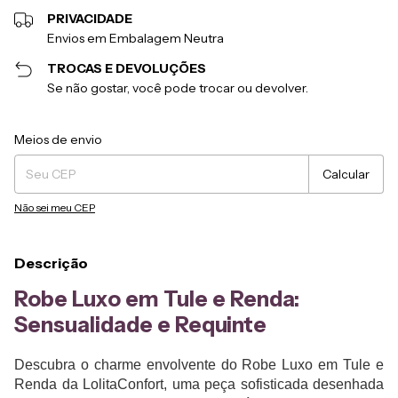
PRIVACIDADE
Envios em Embalagem Neutra
TROCAS E DEVOLUÇÕES
Se não gostar, você pode trocar ou devolver.
Entregas para o CEP:
Alterar CEP
Meios de envio
Calcular
Não sei meu CEP
Descrição
Robe Luxo em Tule e Renda:
Sensualidade e Requinte
Descubra o charme envolvente do Robe Luxo em Tule e
Renda da LolitaConfort, uma peça sofisticada desenhada