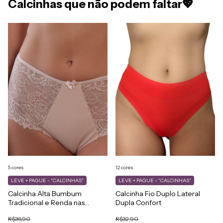
Calcinhas que não podem faltar💖
12 cores
5 cores
LEVE + PAGUE - "CALCINHAS"
LEVE + PAGUE - "CALCINHAS"
Calcinha Fio Duplo Lateral
Calcinha Alta Bumbum
Dupla Confort
Tradicional e Renda nas
Laterais
R$32,90
R$36,90