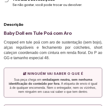
Se não gostar, você pode trocar ou devolver.
Descrição
Baby Doll em Tule Poá com Aro
Cropped em tule poá com aro de sustentação (sem bojo),
alças reguláveis e fechamento por colchetes, short
caleçon coordenado com cintura em renda floral. Do P ao
GG e tamanho especial 48.
🔐 NINGUÉM VAI SABER O QUE É
Sua peça chega em
embalagem neutra, sem nenhuma
identificação do conteúdo por fora
. A etiqueta de envio é igual
à de qualquer encomenda. Nem o entregador, nem os vizinhos,
nem ninguém em casa vai saber o que tem dentro.